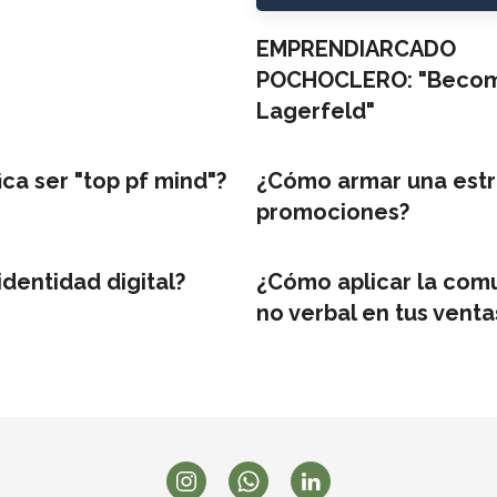
EMPRENDIARCADO
POCHOCLERO: "Becomi
Lagerfeld"
ica ser "top pf mind"?
¿Cómo armar una estr
promociones?
identidad digital?
¿Cómo aplicar la com
no verbal en tus venta