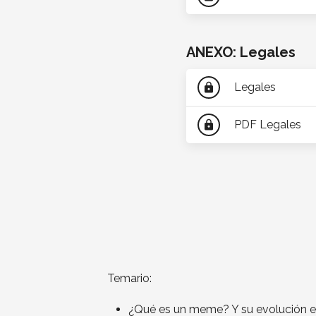
ANEXO: Legales
Legales
lock
PDF Legales
lock
Temario:
¿Qué es un meme? Y su evolución en