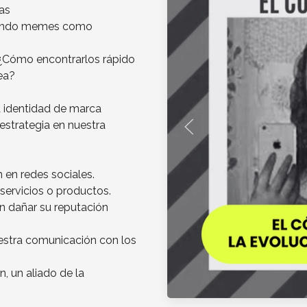
as
lizando memes como
Cómo encontrarlos rápido
ea?
 identidad de marca
strategia en nuestra
en redes sociales.
ervicios o productos.
n dañar su reputación
estra comunicación con los
 un aliado de la