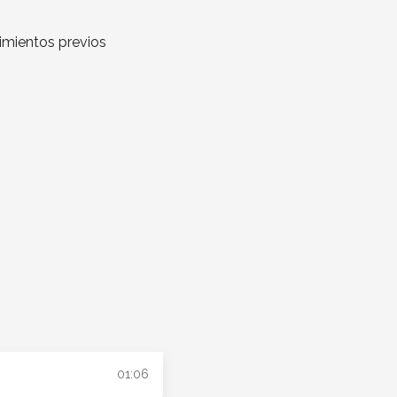
imientos previos
01:06