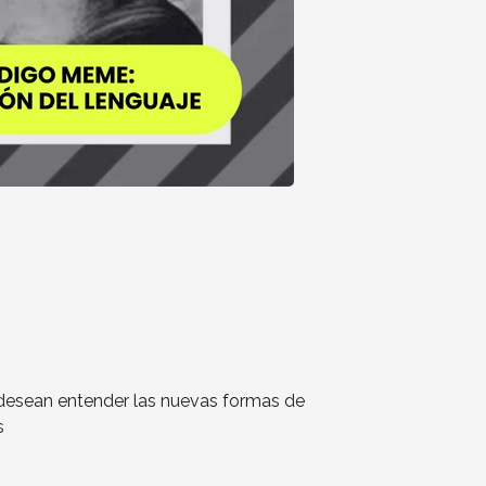
desean entender las nuevas formas de
s