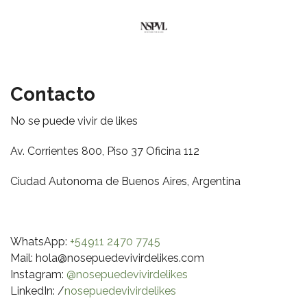
Contacto
No se puede vivir de likes
Av. Corrientes 800, Piso 37 Oficina 112
Ciudad Autonoma de Buenos Aires, Argentina
WhatsApp:
+54911 2470 7745
Mail: hola@nosepuedevivirdelikes.com
Instagram:
@nosepuedevivirdelikes
LinkedIn: /
nosepuedevivirdelikes