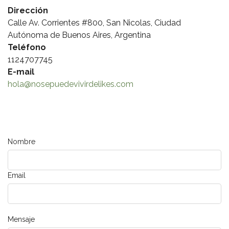
Dirección
Calle Av. Corrientes #800, San Nicolas, Ciudad
Autónoma de Buenos Aires, Argentina
Teléfono
1124707745
E-mail
hola@nosepuedevivirdelikes.com
Nombre
Email
Mensaje