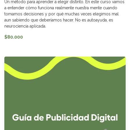
Un método para aprender a elegir distinto. En este curso vamos
a entender cómo funciona realmente nuestra mente cuando
tomamos decisiones y por qué muchas veces elegimos mal
aun sabiendo que deberíamos hacer. No es autoayuda, es
neurociencia aplicada.
$80.000