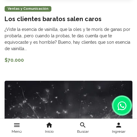
Ventas y Comunicación
Los clientes baratos salen caros
¿Viste la esencia de vainilla, que la oles y te morís de ganas por
probarla...pero cuando la probas, te das cuenta que te
equivocaste y es horrible? Bueno, hay clientes que son esencia
de vainilla...
$70.000
menu
home
search
person
Menú
Inicio
Buscar
Ingresar