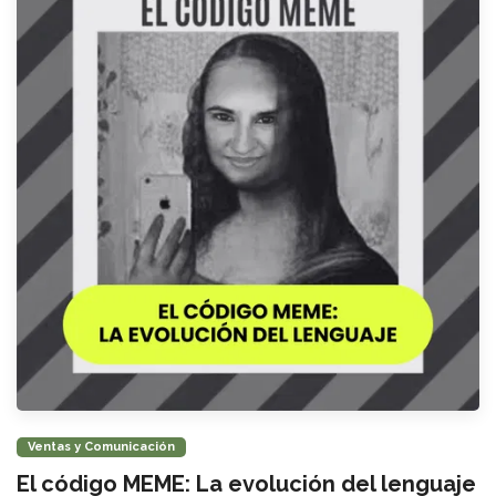
Ventas y Comunicación
El código MEME: La evolución del lenguaje