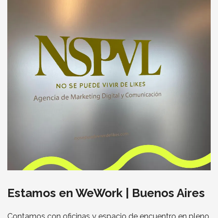
Estamos en WeWork | Buenos Aires
Contamos con oficinas y espacio de encuentro en pleno