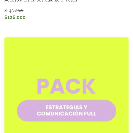
$140.000
$126.000