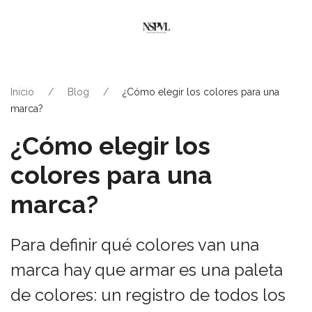
Inicio
Blog
¿Cómo elegir los colores para una
marca?
¿Cómo elegir los
colores para una
marca?
Para definir qué colores van una
marca hay que armar es una paleta
de colores: un registro de todos los