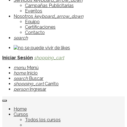
Servicios
keyboard_arrow_down
Campañas Publicitarias
Eventos
Nosotros
keyboard_arrow_down
Equipo
Certificaciones
Contacto
search
Iniciar Sesión
shopping_cart
menu
Menú
home
Inicio
search
Buscar
shopping_cart
Carrito
person
Ingresar
Home
Cursos
Todos los cursos