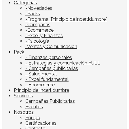
Categorías
-Novedades
-Packs
-Programa "Principio de incertidumbre"
-Campañas
-Ecommerce
-Excel y Finanzas
-Psicología
-Ventas y Comunicación
Pack
- Finanzas personales
- Estrategias y comunicación FULL
- Campañas publicitarias
- Salud mental
- Excel fundamental
- Ecommerce
Principio de Incertidumbre
Servicios
Campañas Publicitarias
Eventos
Nosotros
Equipo
Certificaciones
Contacto