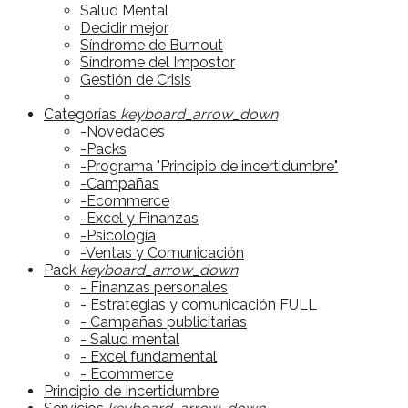
Salud Mental
Decidir mejor
Síndrome de Burnout
Síndrome del Impostor
Gestión de Crisis
Categorías
keyboard_arrow_down
-Novedades
-Packs
-Programa "Principio de incertidumbre"
-Campañas
-Ecommerce
-Excel y Finanzas
-Psicología
-Ventas y Comunicación
Pack
keyboard_arrow_down
- Finanzas personales
- Estrategias y comunicación FULL
- Campañas publicitarias
- Salud mental
- Excel fundamental
- Ecommerce
Principio de Incertidumbre