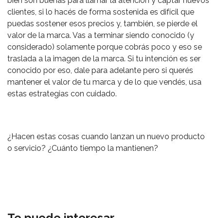
bien son buenas para llamar la atención y captar nuevos
clientes, si lo hacés de forma sostenida es difícil que
puedas sostener esos precios y, también, se pierde el
valor de la marca. Vas a terminar siendo conocido (y
considerado) solamente porque cobrás poco y eso se
traslada a la imagen de la marca. Si tu intención es ser
conocido por eso, dale para adelante pero si querés
mantener el valor de tu marca y de lo que vendés, usa
estas estrategias con cuidado.
¿Hacen estas cosas cuando lanzan un nuevo producto
o servicio? ¿Cuánto tiempo la mantienen?
Te puede interesar