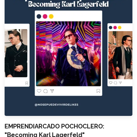
EMPRENDIARCADO POCHOCLERO:
"Becoming Karl Lagerfeld"