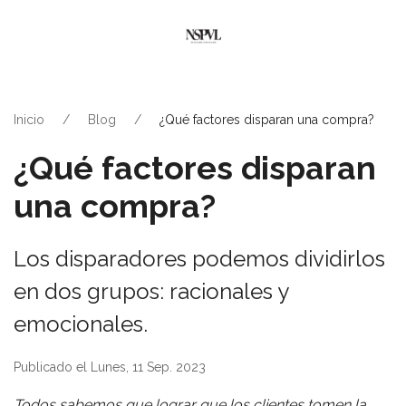
Inicio
Blog
¿Qué factores disparan una compra?
¿Qué factores disparan
una compra?
Los disparadores podemos dividirlos
en dos grupos: racionales y
emocionales.
Publicado el Lunes, 11 Sep. 2023
Todos sabemos que lograr que los clientes tomen la