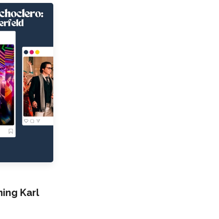
ng Karl