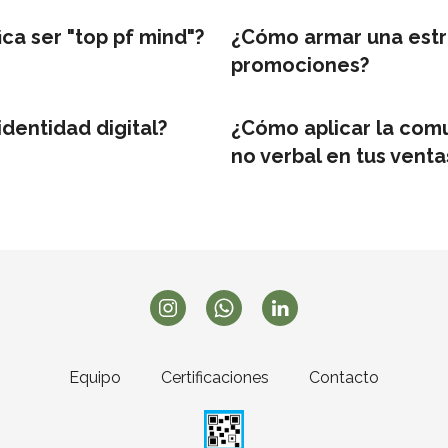
ica ser "top pf mind"?
¿Cómo armar una estr
promociones?
identidad digital?
¿Cómo aplicar la com
no verbal en tus venta
Equipo
Certificaciones
Contacto