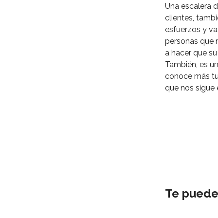
Una escalera de
clientes, tambi
esfuerzos y va 
personas que n
a hacer que su
También, es un
conoce más tus
que nos sigue 
Te puede