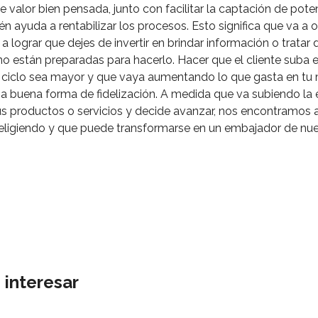
 valor bien pensada, junto con facilitar la captación de pote
én ayuda a rentabilizar los procesos. Esto significa que va a 
a lograr que dejes de invertir en brindar información o tratar 
o están preparadas para hacerlo. Hacer que el cliente suba 
 ciclo sea mayor y que vaya aumentando lo que gasta en tu 
a buena forma de fidelización. A medida que va subiendo la 
 productos o servicios y decide avanzar, nos encontramos a
eligiendo y que puede transformarse en un embajador de nues
 interesar