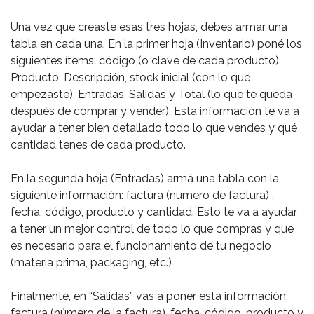
Una vez que creaste esas tres hojas, debes armar una
tabla en cada una. En la primer hoja (Inventario) poné los
siguientes ítems: código (o clave de cada producto),
Producto, Descripción, stock inicial (con lo que
empezaste), Entradas, Salidas y Total (lo que te queda
después de comprar y vender). Esta información te va a
ayudar a tener bien detallado todo lo que vendes y qué
cantidad tenes de cada producto.
En la segunda hoja (Entradas) armá una tabla con la
siguiente información: factura (número de factura) ,
fecha, código, producto y cantidad. Esto te va a ayudar
a tener un mejor control de todo lo que compras y que
es necesario para el funcionamiento de tu negocio
(materia prima, packaging, etc.)
Finalmente, en “Salidas” vas a poner esta información:
factura (número de la factura), fecha, código, producto y