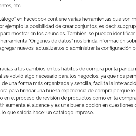
ntes, etc.
tálogo” en Facebook contiene varias herramientas que son 
or ejemplo la posibilidad de crear conjuntos, es decir subgrup
 para mostrar en los anuncios. También, se pueden identifica
a herramienta “Orígenes de datos” nos brinda información sobr
agregar nuevos, actualizarlos o administrar la configuración 
gracias a los cambios en los hábitos de compra por la pandem
al se volvió algo necesario para los negocios, ya que nos per
e una forma más organizada y sencilla, facilita la interacci
bora para brindar una buena experiencia de compra porque le
nto en el proceso de revisión de productos como en la compra
ir aumenta el alcance y es una buena opción en cuestiones 
lo que saldría hacer un catálogo impreso.