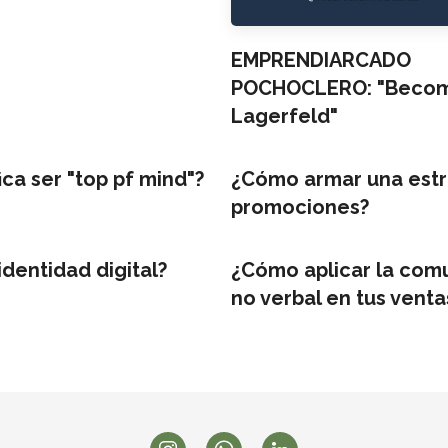
EMPRENDIARCADO
POCHOCLERO: "Becomi
Lagerfeld"
ica ser "top pf mind"?
¿Cómo armar una estr
promociones?
identidad digital?
¿Cómo aplicar la com
no verbal en tus venta