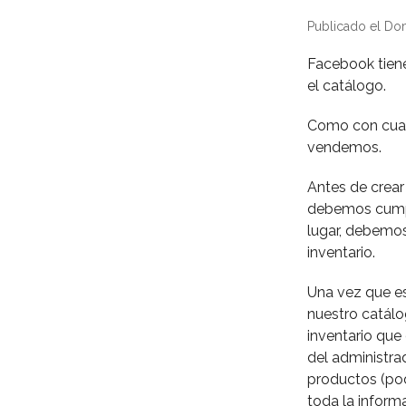
Publicado el Do
Facebook tien
el catálogo.
Como con cualq
vendemos.
Antes de crear
debemos cumpl
lugar, debemos
inventario.
Una vez que e
nuestro catálo
inventario que
del administr
productos (po
toda la inform