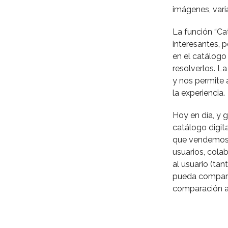
imágenes, varia
La función “Ca
interesantes, p
en el catálogo
resolverlos. L
y nos permite 
la experiencia.
Hoy en día, y 
catálogo digit
que vendemos d
usuarios, cola
al usuario (ta
pueda compart
comparación a 