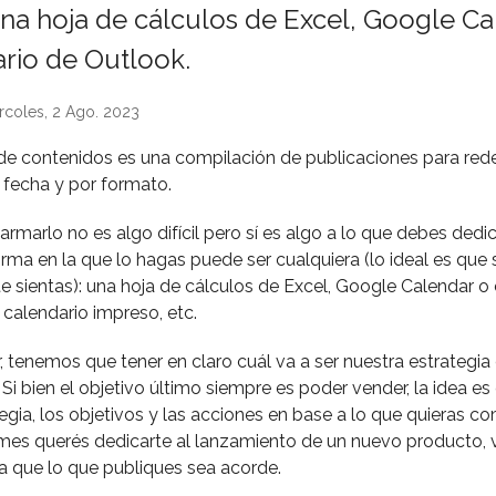
 una hoja de cálculos de Excel, Google C
ario de Outlook.
rcoles, 2 Ago. 2023
de contenidos es una compilación de publicaciones para rede
fecha y por formato.
rmarlo no es algo difícil pero sí es algo a lo que debes dedi
orma en la que lo hagas puede ser cualquiera (lo ideal es que
sientas): una hoja de cálculos de Excel, Google Calendar o 
 calendario impreso, etc.
r, tenemos que tener en claro cuál va a ser nuestra estrategia
Si bien el objetivo último siempre es poder vender, la idea e
egia, los objetivos y las acciones en base a lo que quieras co
 mes querés dedicarte al lanzamiento de un nuevo producto, 
 que lo que publiques sea acorde.