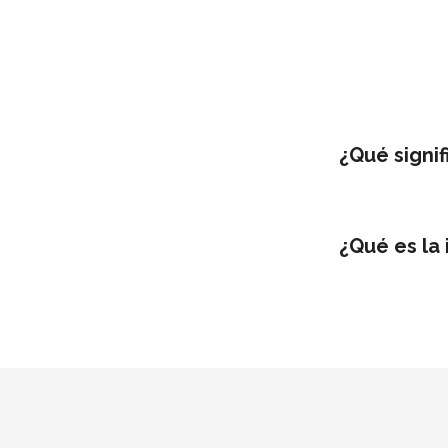
¿Qué signif
¿Qué es la 