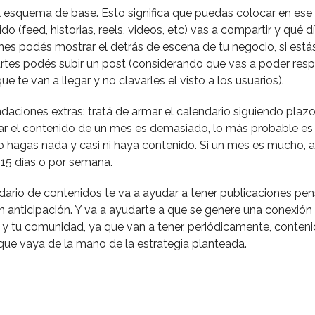
 esquema de base. Esto significa que puedas colocar en ese
do (feed, historias, reels, videos, etc) vas a compartir y qué día
unes podés mostrar el detrás de escena de tu negocio, si est
rtes podés subir un post (considerando que vas a poder resp
ue te van a llegar y no clavarles el visto a los usuarios).
aciones extras: tratá de armar el calendario siguiendo pla
mar el contenido de un mes es demasiado, lo más probable es 
no hagas nada y casi ni haya contenido. Si un mes es mucho, 
 15 días o por semana.
dario de contenidos te va a ayudar a tener publicaciones pe
 anticipación. Y va a ayudarte a que se genere una conexión
 y tu comunidad, ya que van a tener, periódicamente, conteni
y que vaya de la mano de la estrategia planteada.