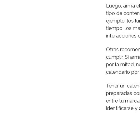
Luego, armá el
tipo de conteni
ejemplo, los l
tiempo, los ma
interacciones q
Otras recomend
cumplir. Si ar
por la mitad, 
calendario por
Tener un calen
preparadas con
entre tu marca
identificarse 