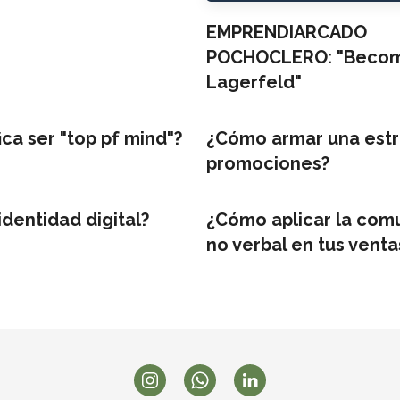
EMPRENDIARCADO
POCHOCLERO: "Becomi
Lagerfeld"
ica ser "top pf mind"?
¿Cómo armar una estr
promociones?
identidad digital?
¿Cómo aplicar la com
no verbal en tus venta