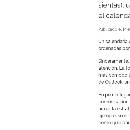
sientas):
el calend
Publicado el Mié
Un calendario 
ordenadas por 
Sinceramente, a
atención. La f
más cómodo te 
de Outlook, un
En primer luga
comunicación. 
armar la estrat
ejemplo, si un
como guía para