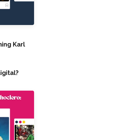
ng Karl
igital?