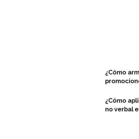
¿Cómo arma
promocion
¿Cómo apli
no verbal e