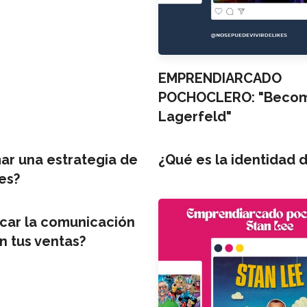
EMPRENDIARCADO
POCHOCLERO: "Becomi
Lagerfeld"
r una estrategia de
¿Qué es la identidad d
es?
car la comunicación
n tus ventas?