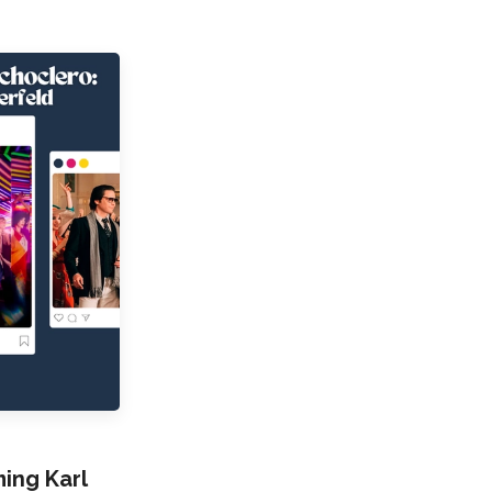
ng Karl