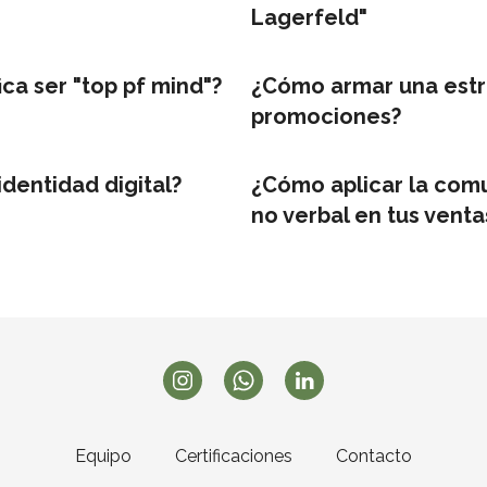
Lagerfeld"
ica ser "top pf mind"?
¿Cómo armar una estr
promociones?
identidad digital?
¿Cómo aplicar la com
no verbal en tus venta
Equipo
Certificaciones
Contacto