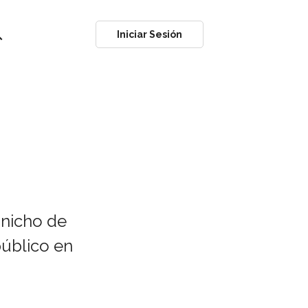
ch
Iniciar Sesión
 nicho de
público en