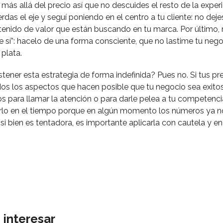
más allá del precio así que no descuides el resto de la exper
das el eje y seguí poniendo en el centro a tu cliente: no deje
ntenido de valor que están buscando en tu marca. Por último, 
e sí”: hacelo de una forma consciente, que no lastime tu neg
 plata.
tener esta estrategia de forma indefinida? Pues no. Si tus pr
os los aspectos que hacen posible que tu negocio sea exitos
os para llamar la atención o para darle pelea a tu competenci
rlo en el tiempo porque en algún momento los números ya no
o, si bien es tentadora, es importante aplicarla con cautela y
 interesar