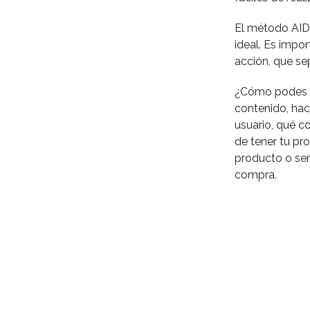
El método AIDA
ideal. Es impor
acción, que se
¿Cómo podes e
contenido, hac
usuario, qué c
de tener tu pr
producto o ser
compra.