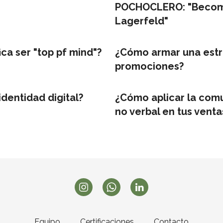
POCHOCLERO: "Becomi
Lagerfeld"
ica ser "top pf mind"?
¿Cómo armar una estr
promociones?
identidad digital?
¿Cómo aplicar la com
no verbal en tus venta
Equipo
Certificaciones
Contacto