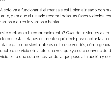
 solo va a funcionar si el mensaje está bien alineado con nue
tante, para que el usuario recorra todas las fases y decida co
pamos a quién le vamos a hablar.
ste método a tu emprendimiento? Cuando te sientes a arma
elo con estas etapas en mente: qué decir para captar la aten
ontarle para que sienta interés en lo que vendés, cómo gener
oducto o servicio e invitalo, una vez que ya esté convencido 
vicio es lo que está necesitando, a que pase a la acción y co