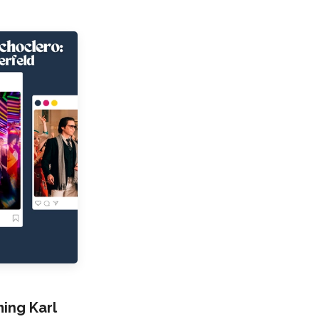
ng Karl