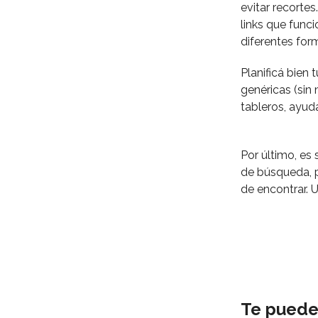
evitar recortes
links que func
diferentes for
Planificá bien
genéricas (sin
tableros, ayud
Por último, es
de búsqueda, p
de encontrar. U
Te puede