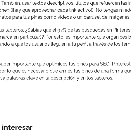
. También, usar textos descriptivos, títulos que refuercen las
ionen (¡hay que aprovechar cada link activo!). No tengas mie
matos para tus pines como videos o un carrusel de imágenes.
 tus tableros. ¿Sabías que el 97% de las búsquedas en Pinteres
 marca en particular)? Por esto, es importante que organices b
ando a que los usuarios lleguen a tu perfil a través de los te
 súper importante que optimices tus pines para SEO. Pinteres
or lo que es necesario que armes tus pines de una forma que
sá palabras clave en la descripción y en los tableros.
 interesar