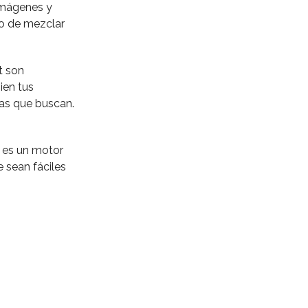
 imágenes y
do de mezclar
t son
ien tus
mas que buscan.
t es un motor
 sean fáciles