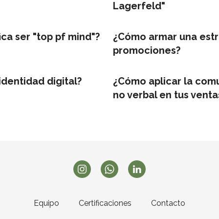
Lagerfeld"
ica ser "top pf mind"?
¿Cómo armar una estr
promociones?
identidad digital?
¿Cómo aplicar la com
no verbal en tus venta
Equipo
Certificaciones
Contacto