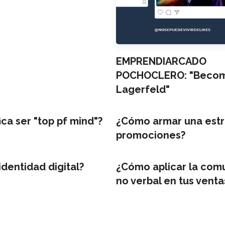
EMPRENDIARCADO
POCHOCLERO: "Becomi
Lagerfeld"
ica ser "top pf mind"?
¿Cómo armar una estr
promociones?
identidad digital?
¿Cómo aplicar la com
no verbal en tus venta