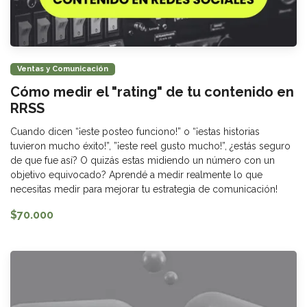
Ventas y Comunicación
Cómo medir el "rating" de tu contenido en
RRSS
Cuando dicen “¡este posteo funciono!” o “¡estas historias
tuvieron mucho éxito!”, ”¡este reel gusto mucho!”, ¿estás seguro
de que fue así? O quizás estas midiendo un número con un
objetivo equivocado? Aprendé a medir realmente lo que
necesitas medir para mejorar tu estrategia de comunicación!
$70.000