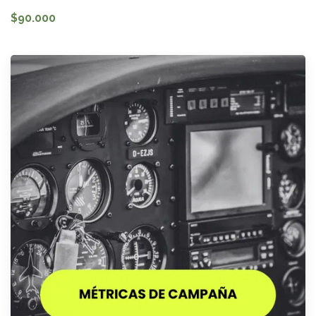
$90.000