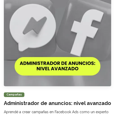
Campañas
Administrador de anuncios: nivel avanzado
Aprendé a crear campañas en Facebook Ads como un experto