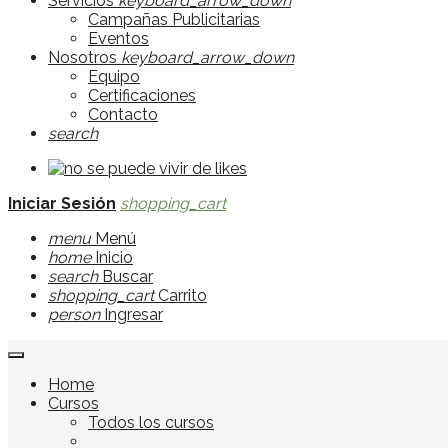
Servicios
keyboard_arrow_down
Campañas Publicitarias
Eventos
Nosotros
keyboard_arrow_down
Equipo
Certificaciones
Contacto
search
Iniciar Sesión
shopping_cart
menu
Menú
home
Inicio
search
Buscar
shopping_cart
Carrito
person
Ingresar
Home
Cursos
Todos los cursos