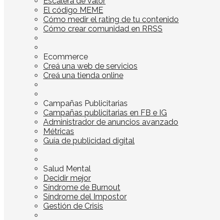
Escalera de valor
El código MEME
Cómo medir el rating de tu contenido
Cómo crear comunidad en RRSS
Ecommerce
Creá una web de servicios
Creá una tienda online
Campañas Publicitarias
Campañas publicitarias en FB e IG
Administrador de anuncios avanzado
Métricas
Guía de publicidad digital
Salud Mental
Decidir mejor
Síndrome de Burnout
Síndrome del Impostor
Gestión de Crisis