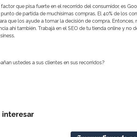
 factor que pisa fuerte en el recorrido del consumidor, es Goo
l punto de partida de muchísimas compras. El 40% de los co
ra que los ayude a tomar la decisión de compra. Entonces, n
ncia ahí también. Trabajá en el SEO de tu tienda online y no 
usiness.
an ustedes a sus clientes en sus recorridos?
 interesar