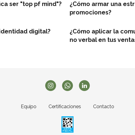
ica ser "top pf mind"?
¿Cómo armar una estr
promociones?
identidad digital?
¿Cómo aplicar la com
no verbal en tus venta
Equipo
Certificaciones
Contacto