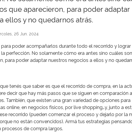
os que aparecieron, para poder adaptar
a ellos y no quedarnos atrás.
rcoles, 26 Jun. 2024
 para poder acompañarlos durante todo el recorrido y logra
 la perfección. No solamente cómo era antes sino cuáles so
n, para poder adaptar nuestros negocios a ellos y no quedarn
 que tenés que saber es que el recorrido de compra, en la act
uiere decir que hay más pasos que se siguen en comparación
. También, que existen una gran variedad de opciones para
as online, en negocios físicos, por live shopping…y, junto a est
e recorrido (pueden comenzar el proceso y dejarlo por la 
 porque no están convencidos). Armá tus estrategias pensan
n procesos de compra largos.