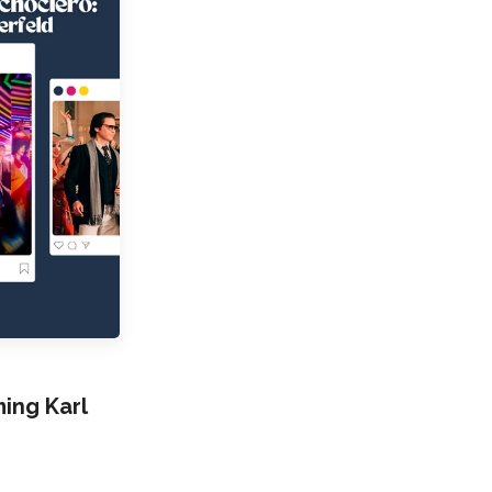
ng Karl