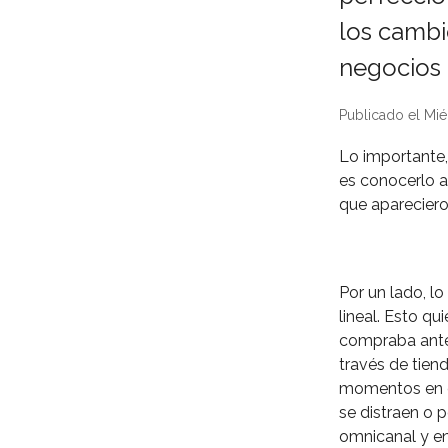
los cambi
negocios 
Publicado el Mié
Lo importante,
es conocerlo a
que apareciero
Por un lado, lo
lineal. Esto q
compraba antes
través de tiend
momentos en es
se distraen o
omnicanal y e