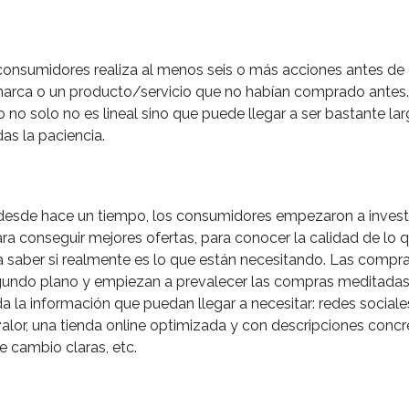
consumidores realiza al menos seis o más acciones antes de 
arca o un producto/servicio que no habían comprado antes.
o no solo no es lineal sino que puede llegar a ser bastante lar
das la paciencia.
 desde hace un tiempo, los consumidores empezaron a invest
ra conseguir mejores ofertas, para conocer la calidad de lo 
 saber si realmente es lo que están necesitando. Las compr
gundo plano y empiezan a prevalecer las compras meditadas
da la información que puedan llegar a necesitar: redes social
alor, una tienda online optimizada y con descripciones concre
 cambio claras, etc.